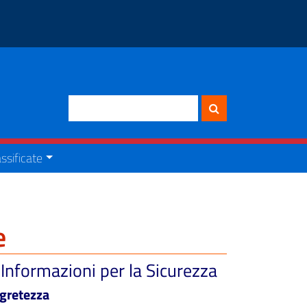
Cerca
ssificate
e
Informazioni per la Sicurezza
egretezza