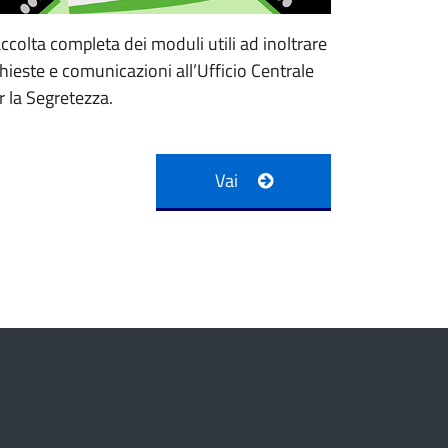
ccolta completa dei moduli utili ad inoltrare
chieste e comunicazioni all’Ufficio Centrale
r la Segretezza.
Vai