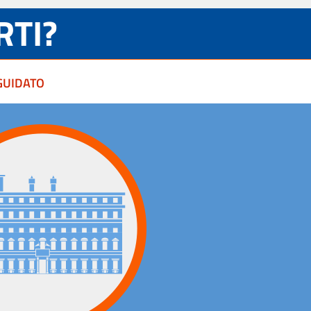
RTI?
GUIDATO