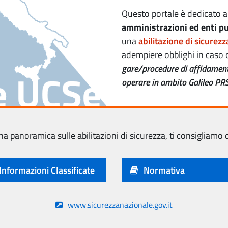
Questo portale è dedicato a
amministrazioni ed enti pu
una
abilitazione di sicurezz
adempiere obblighi in caso 
gare/procedure di affidament
operare in ambito Galileo PR
a panoramica sulle abilitazioni di sicurezza, ti consigliamo 
Informazioni Classificate
Normativa
www.sicurezzanazionale.gov.it