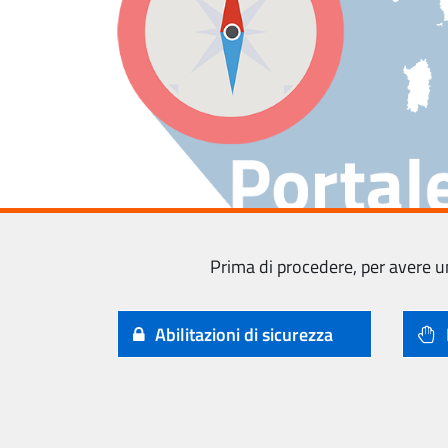
Prima di procedere, per avere un
Abilitazioni di sicurezza