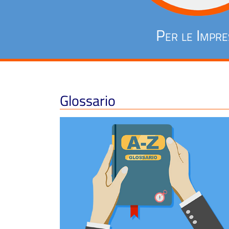
Per le Impre
Glossario