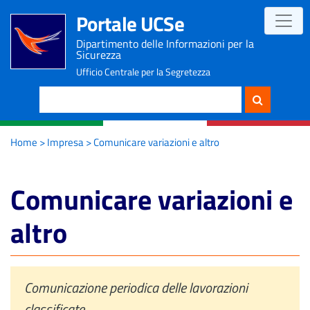
Portale UCSe
Dipartimento delle Informazioni per la
Sicurezza
Ufficio Centrale per la Segretezza
Cerca
Home
>
Impresa
> Comunicare variazioni e altro
Comunicare variazioni e
altro
Comunicazione periodica delle lavorazioni
classificate