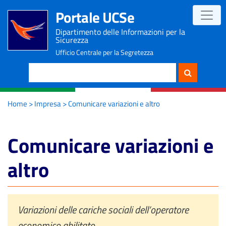
Portale UCSe
Dipartimento delle Informazioni per la
Sicurezza
Ufficio Centrale per la Segretezza
Cerca
Home
>
Impresa
> Comunicare variazioni e altro
Comunicare variazioni e
altro
Variazioni delle cariche sociali dell’operatore
economico abilitato